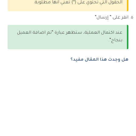
الحقول التي تحتوي على (*) تعني انها مطلوبة.
انقر على ” إرسال”
عند اكتمال العملية، ستظهر عبارة “تم اضافة العميل
بنجاح”.
هل وجدت هذا المقال مفيد؟