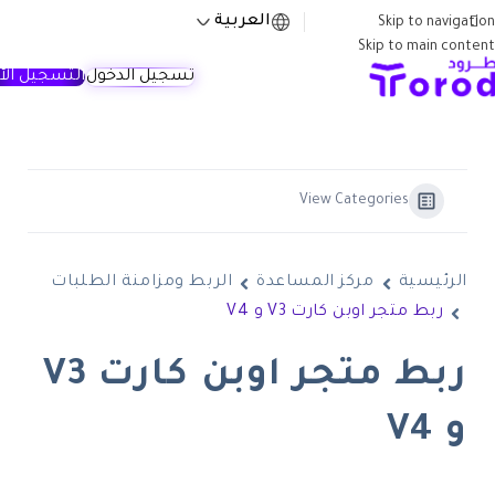
العربية
Skip to navigation
Skip to main content
تسجيل الدخول
التسجيل الآ
View Categories
الرئيسية
مركز المساعدة
الربط ومزامنة الطلبات
ربط متجر اوبن كارت V3 و V4
ربط متجر اوبن كارت V3
و V4