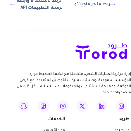
الربط باستخدام واجهة
ربط متجر ماجينتو
برمجة التطبيقات API
إدارة مركزية لعمليات الشحن، متكاملة مع أنظمة تخطيط موارد
المؤسسات، موحدة لوجستيات شركات التوصيل المتعددة، مع فرض
الحوكمة، ومعالجة الاستثناءات والمدفوعات عند التسليم — كل ذلك من
منصة واحدة آمنة
طرود
الخدمات
عن طرود
مواد التغليف