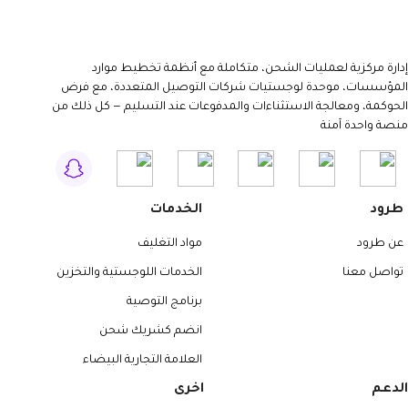
إدارة مركزية لعمليات الشحن، متكاملة مع أنظمة تخطيط موارد
المؤسسات، موحدة لوجستيات شركات التوصيل المتعددة، مع فرض
الحوكمة، ومعالجة الاستثناءات والمدفوعات عند التسليم — كل ذلك من
منصة واحدة آمنة
طرود
الخدمات
عن طرود
مواد التغليف
تواصل معنا
الخدمات اللوجستية والتخزين
برنامج التوصية
انضم كشريك شحن
العلامة التجارية البيضاء
الدعم
اخرى