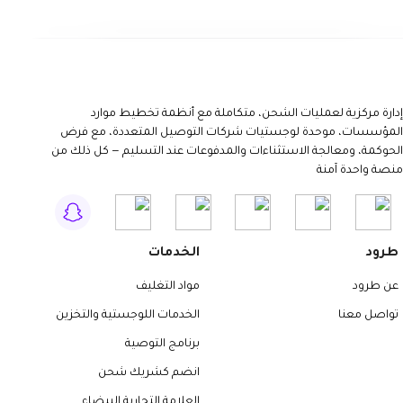
إدارة مركزية لعمليات الشحن، متكاملة مع أنظمة تخطيط موارد
المؤسسات، موحدة لوجستيات شركات التوصيل المتعددة، مع فرض
الحوكمة، ومعالجة الاستثناءات والمدفوعات عند التسليم — كل ذلك من
منصة واحدة آمنة
طرود
الخدمات
عن طرود
مواد التغليف
تواصل معنا
الخدمات اللوجستية والتخزين
برنامج التوصية
انضم كشريك شحن
العلامة التجارية البيضاء